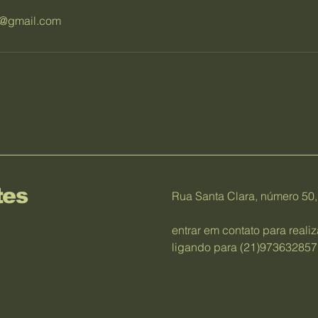
1@gmail.com
tes
Rua Santa Clara, número 50
entrar em contato para real
ligando para (21)97363285