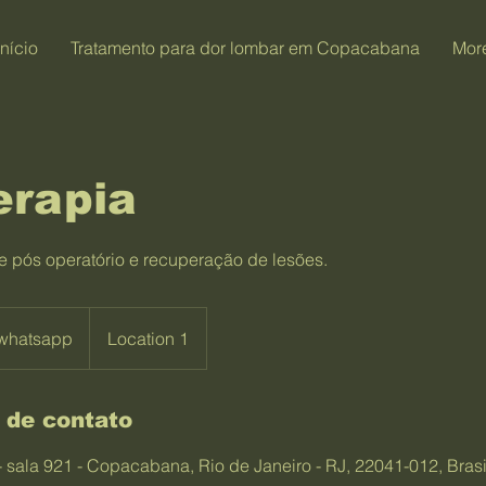
Início
Tratamento para dor lombar em Copacabana
Mor
erapia
é e pós operatório e recuperação de lesões.
 whatsapp
Location 1
 de contato
 - sala 921 - Copacabana, Rio de Janeiro - RJ, 22041-012, Brasi