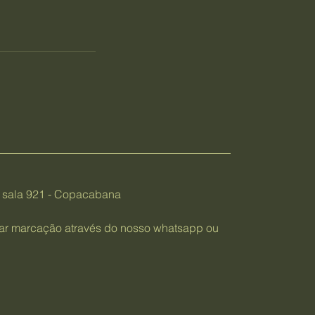
, sala 921 - Copacabana
izar marcação através do nosso whatsapp ou
7